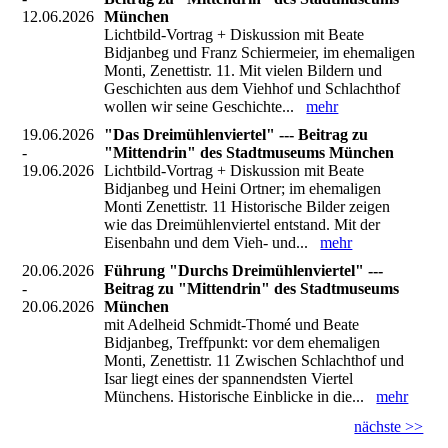
12.06.2026
München
Lichtbild-Vortrag + Diskussion mit Beate
Bidjanbeg und Franz Schiermeier, im ehemaligen
Monti, Zenettistr. 11. Mit vielen Bildern und
Geschichten aus dem Viehhof und Schlachthof
wollen wir seine Geschichte...
mehr
19.06.2026
"Das Dreimühlenviertel" --- Beitrag zu
-
"Mittendrin" des Stadtmuseums München
19.06.2026
Lichtbild-Vortrag + Diskussion mit Beate
Bidjanbeg und Heini Ortner; im ehemaligen
Monti Zenettistr. 11 Historische Bilder zeigen
wie das Dreimühlenviertel entstand. Mit der
Eisenbahn und dem Vieh- und...
mehr
20.06.2026
Führung "Durchs Dreimühlenviertel" ---
-
Beitrag zu "Mittendrin" des Stadtmuseums
20.06.2026
München
mit Adelheid Schmidt-Thomé und Beate
Bidjanbeg, Treffpunkt: vor dem ehemaligen
Monti, Zenettistr. 11 Zwischen Schlachthof und
Isar liegt eines der spannendsten Viertel
Münchens. Historische Einblicke in die...
mehr
nächste >>