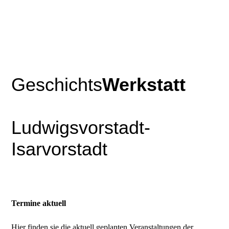
Geschichts
Werkstatt
Ludwigsvorstadt-
Isarvorstadt
Termine aktuell
Hier finden sie die aktuell geplanten Veranstaltungen der