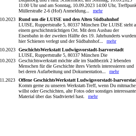
11:00 Uhr und am Sonntag, 10.09.2023 14:00 Uhr, Treffpunk
Müllerstraße 2-6 (Hof) Anmeldung...
mehr
.10.2023
Rund um die LUISE und den Alten Südbahnhof
LUISE, Ruppertstraße 5, 80337 München Die LUISE steht 
einem geschichtsträchtigen Ort. Mit dem Ausbau der
Eisenbahn in der zweiten Hälfte des 19. Jahrhunderts wurden
hier Schienen verlegt und der Südbahnhof...
mehr
.10.2023
GeschichtsWerkstatt Ludwigsvorstadt-Isarvorstadt
LUISE, Ruppertstraße 5, 80337 München Die
.10.2023
Geschichtswerkstatt möchte alle im Stadtbezirk 2 lebenden
Menschen für die Geschichte ihres Viertels interessieren und
bei deren Aufarbeitung und Dokumentation...
mehr
.11.2023
Offene GeschichtsWerkstatt Ludwigsvorstadt-Isarvorsta
Komm gerne zu unseren Werkstatt-Treff, wenn Du mitmache
willst oder Geschichten, alte Fotos oder sonstiges interessante
Material über das Stadtviertel hast.
mehr