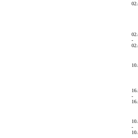
02
02
-
02
10
16
-
16
10
-
10