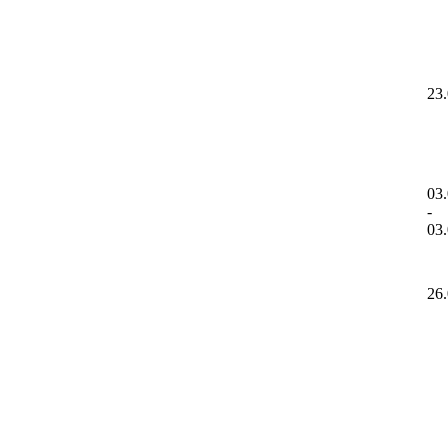
23
03
-
03
26