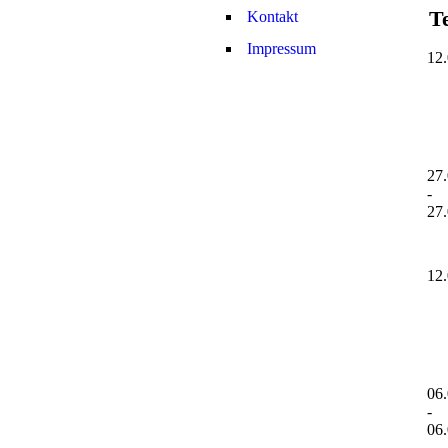
T
Kontakt
Impressum
12
27
-
27
12
06
-
06