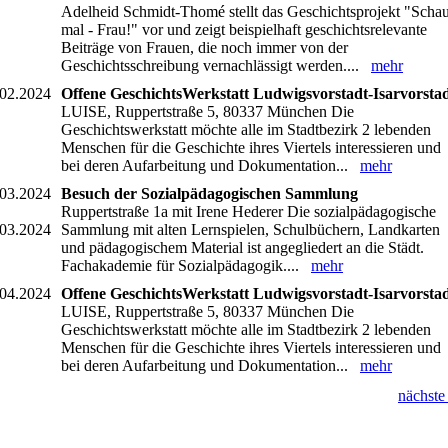
Adelheid Schmidt-Thomé stellt das Geschichtsprojekt "Scha
mal - Frau!" vor und zeigt beispielhaft geschichtsrelevante
Beiträge von Frauen, die noch immer von der
Geschichtsschreibung vernachlässigt werden....
mehr
.02.2024
Offene GeschichtsWerkstatt Ludwigsvorstadt-Isarvorsta
LUISE, Ruppertstraße 5, 80337 München Die
Geschichtswerkstatt möchte alle im Stadtbezirk 2 lebenden
Menschen für die Geschichte ihres Viertels interessieren und
bei deren Aufarbeitung und Dokumentation...
mehr
.03.2024
Besuch der Sozialpädagogischen Sammlung
Ruppertstraße 1a mit Irene Hederer Die sozialpädagogische
.03.2024
Sammlung mit alten Lernspielen, Schulbüchern, Landkarten
und pädagogischem Material ist angegliedert an die Städt.
Fachakademie für Sozialpädagogik....
mehr
.04.2024
Offene GeschichtsWerkstatt Ludwigsvorstadt-Isarvorsta
LUISE, Ruppertstraße 5, 80337 München Die
Geschichtswerkstatt möchte alle im Stadtbezirk 2 lebenden
Menschen für die Geschichte ihres Viertels interessieren und
bei deren Aufarbeitung und Dokumentation...
mehr
nächste