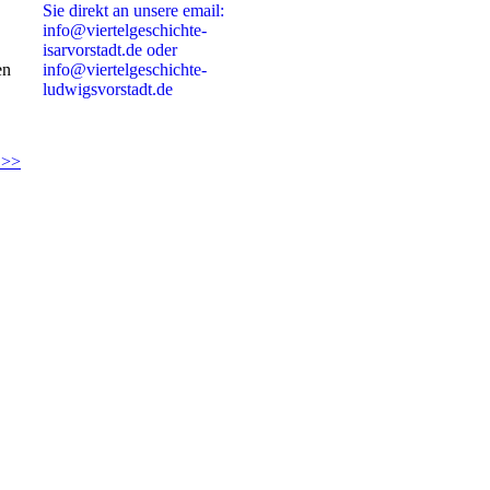
Sie direkt an unsere email:
info@viertelgeschichte-
isarvorstadt.de oder
en
info@viertelgeschichte-
ludwigsvorstadt.de
 >>