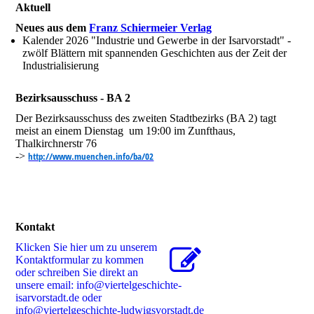
Aktuell
Neues aus dem
Franz Schiermeier Verlag
Kalender 2026 "Industrie und Gewerbe in der Isarvorstadt" -
zwölf Blättern mit spannenden Geschichten aus der Zeit der
Industrialisierung
Bezirksausschuss - BA 2
Der Bezirksausschuss des zweiten Stadtbezirks (BA 2) tagt
meist an einem Dienstag um 19:00 im Zunfthaus,
Thalkirchnerstr 76
->
http://www.muenchen.info/ba/02
Kontakt
Klicken Sie hier um zu unserem
Kon­takt­for­mu­lar zu kommen
oder schreiben Sie direkt an
unsere email: info@viertelgeschichte-
isarvorstadt.de oder
info@viertelgeschichte-ludwigsvorstadt.de