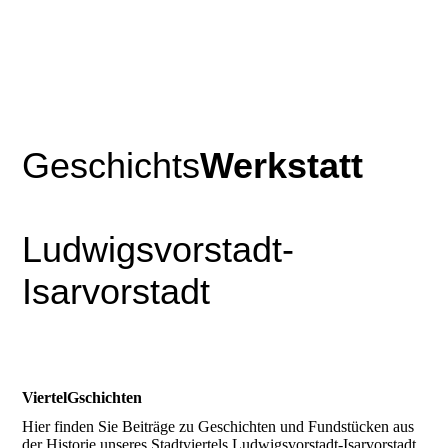
Geschichts
Werkstatt
Ludwigsvorstadt-
Isarvorstadt
ViertelGschichten
Hier finden Sie Beiträge zu Geschichten und Fundstücken aus
der Historie unseres Stadtviertels Ludwigsvorstadt-Isarvorstadt.