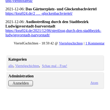
und-viehhofareal/
2021-12-06:
Das Gärtnerplatz- und Glockenbachviertel
https://lora924.de/2 … -glockenbachviertel/
2021-12-06:
Audiostreifzug durch den Stadtbezirk
Ludwigsvorstadt-Isarvorstadt
https://lora924.de/2021/12/06/streifzug-durch-den-stadtbezirk-
ludwigsvorstadt-isarvorstadt/
ViertelGschichten - 18:59:42 @
Viertelgschichten
|
1 Kommentar
Kategorien
alle
Viertelgschichten
Schau mal - Frau!
Administration
Atom
Anmelden