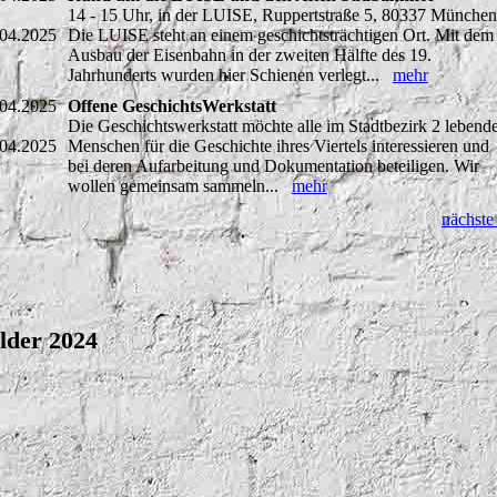
14 - 15 Uhr, in der LUISE, Ruppertstraße 5, 80337 München
.04.2025
Die LUISE steht an einem geschichtsträchtigen Ort. Mit dem
Ausbau der Eisenbahn in der zweiten Hälfte des 19.
Jahrhunderts wurden hier Schienen verlegt...
mehr
.04.2025
Offene GeschichtsWerkstatt
Die Geschichtswerkstatt möchte alle im Stadtbezirk 2 lebend
.04.2025
Menschen für die Geschichte ihres Viertels interessieren und
bei deren Aufarbeitung und Dokumentation beteiligen. Wir
wollen gemeinsam sammeln...
mehr
nächste
lder 2024