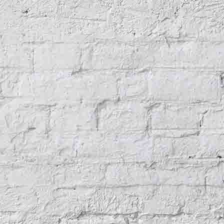
au-mal-Frau-Pasing-2025-10-06-11-16