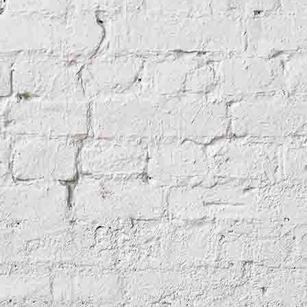
G_0090