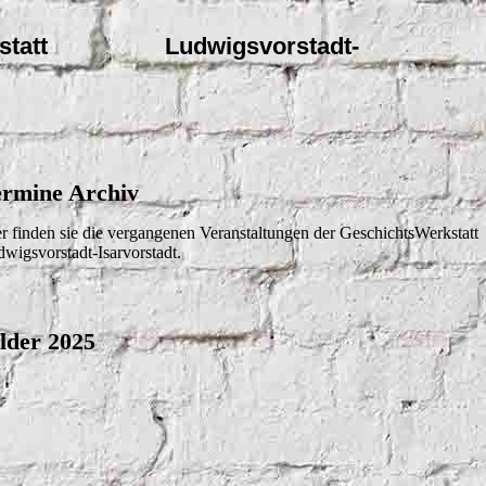
statt
Ludwigsvorstadt-
ermine Archiv
r finden sie die vergangenen Veranstaltungen der GeschichtsWerkstatt
wigsvorstadt-Isarvorstadt.
lder 2025